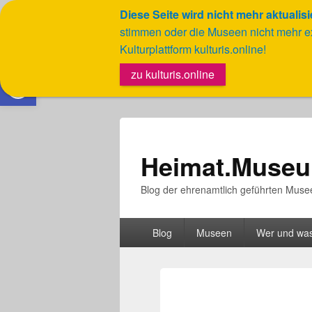
Diese Seite wird nicht mehr aktualisi
stimmen oder die Museen nicht mehr e
Kulturplattform kulturis.online!
Werkzeugleiste öffnen
zu kulturis.online
Heimat.Museu
Blog der ehrenamtlich geführten Muse
Hauptmenü
Blog
Museen
Wer und wa