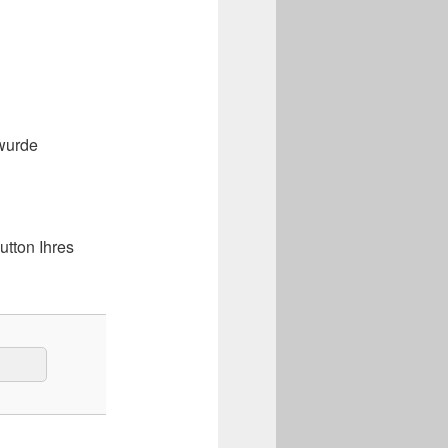
 wurde
utton Ihres