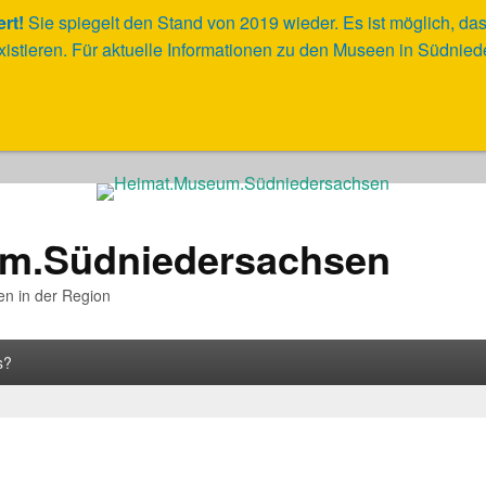
ert!
Sie spiegelt den Stand von 2019 wieder.
Es ist möglich, da
xistieren. Für aktuelle Informationen zu den Museen in Südni
m.Südniedersachsen
en in der Region
s?