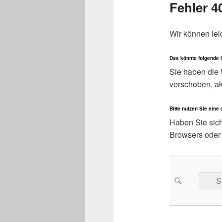
Fehler 4
Wir können lei
Das könnte folgende
Sie haben die 
verschoben, ak
Bitte nutzen Sie eine
Haben Sie sich 
Browsers oder 
Searc
Suche
for: