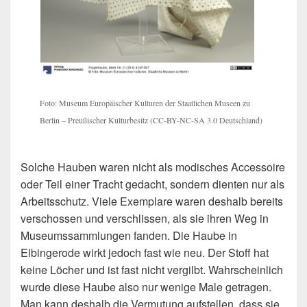
Foto: Museum Europäischer Kulturen der Staatlichen Museen zu
Berlin – Preußischer Kulturbesitz (CC-BY-NC-SA 3.0 Deutschland)
Solche Hauben waren nicht als modisches Accessoire
oder Teil einer Tracht gedacht, sondern dienten nur als
Arbeitsschutz. Viele Exemplare waren deshalb bereits
verschossen und verschlissen, als sie ihren Weg in
Museumssammlungen fanden. Die Haube in
Elbingerode wirkt jedoch fast wie neu. Der Stoff hat
keine Löcher und ist fast nicht vergilbt. Wahrscheinlich
wurde diese Haube also nur wenige Male getragen.
Man kann deshalb die Vermutung aufstellen, dass sie