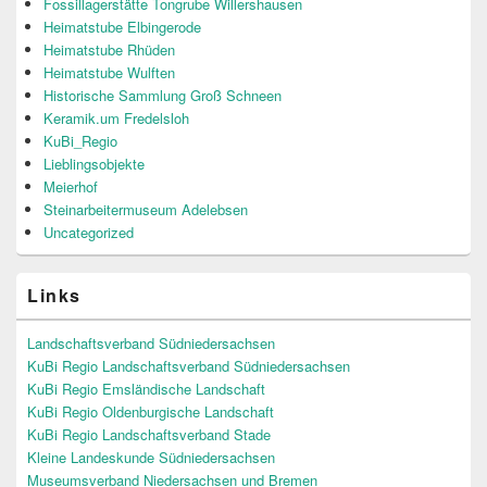
Fossillagerstätte Tongrube Willershausen
Heimatstube Elbingerode
Heimatstube Rhüden
Heimatstube Wulften
Historische Sammlung Groß Schneen
Keramik.um Fredelsloh
KuBi_Regio
Lieblingsobjekte
Meierhof
Steinarbeitermuseum Adelebsen
Uncategorized
Links
Landschaftsverband Südniedersachsen
KuBi Regio Landschaftsverband Südniedersachsen
KuBi Regio Emsländische Landschaft
KuBi Regio Oldenburgische Landschaft
KuBi Regio Landschaftsverband Stade
Kleine Landeskunde Südniedersachsen
Museumsverband Niedersachsen und Bremen