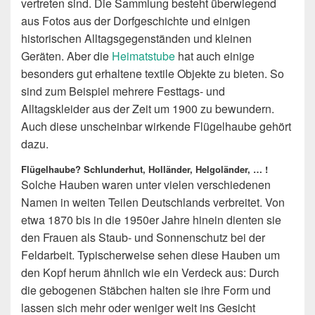
vertreten sind. Die Sammlung besteht überwiegend
aus Fotos aus der Dorfgeschichte und einigen
historischen Alltagsgegenständen und kleinen
Geräten. Aber die
Heimatstube
hat auch einige
besonders gut erhaltene textile Objekte zu bieten. So
sind zum Beispiel mehrere Festtags- und
Alltagskleider aus der Zeit um 1900 zu bewundern.
Auch diese unscheinbar wirkende Flügelhaube gehört
dazu.
Flügelhaube? Schlunderhut, Holländer, Helgoländer, … !
Solche Hauben waren unter vielen verschiedenen
Namen in weiten Teilen Deutschlands verbreitet. Von
etwa 1870 bis in die 1950er Jahre hinein dienten sie
den Frauen als Staub- und Sonnenschutz bei der
Feldarbeit. Typischerweise sehen diese Hauben um
den Kopf herum ähnlich wie ein Verdeck aus: Durch
die gebogenen Stäbchen halten sie ihre Form und
lassen sich mehr oder weniger weit ins Gesicht