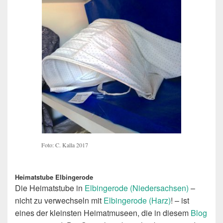
Foto: C. Kalla 2017
Heimatstube Elbingerode
Die Heimatstube in
Elbingerode (Niedersachsen)
–
nicht zu verwechseln mit
Elbingerode (Harz)
! – ist
eines der kleinsten Heimatmuseen, die in diesem
Blog