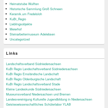
Heimatstube Wulften
Historische Sammlung Groß Schneen
Keramik.um Fredelsloh
KuBi_Regio
Lieblingsobjekte
Meierhof
Steinarbeitermuseum Adelebsen
Uncategorized
Links
Landschaftsverband Südniedersachsen
KuBi Regio Landschaftsverband Südniedersachsen
KuBi Regio Emsländische Landschaft
KuBi Regio Oldenburgische Landschaft
KuBi Regio Landschaftsverband Stade
Kleine Landeskunde Südniedersachsen
Museumsverband Niedersachsen und Bremen
Landesvereinigung Kulturelle Jugendbildung in Niedersachsen
Geisteswissenschaftliches Schülerlabor YLAB