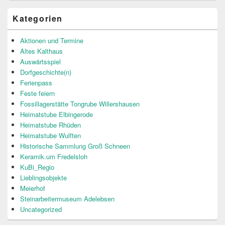
Kategorien
Aktionen und Termine
Altes Kalthaus
Auswärtsspiel
Dorfgeschichte(n)
Ferienpass
Feste feiern
Fossillagerstätte Tongrube Willershausen
Heimatstube Elbingerode
Heimatstube Rhüden
Heimatstube Wulften
Historische Sammlung Groß Schneen
Keramik.um Fredelsloh
KuBi_Regio
Lieblingsobjekte
Meierhof
Steinarbeitermuseum Adelebsen
Uncategorized