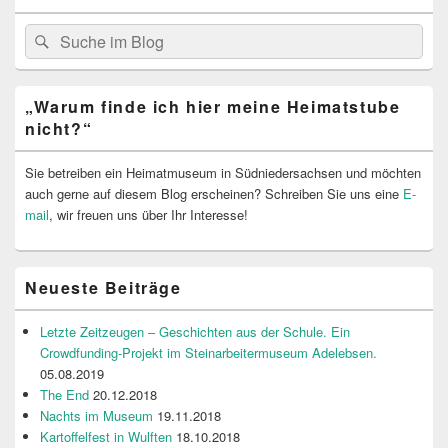
Widget-
Bereich
Search
Suche
for:
„Warum finde ich hier meine Heimatstube
nicht?“
Sie betreiben ein Heimatmuseum in Südniedersachsen und möchten
auch gerne auf diesem Blog erscheinen? Schreiben Sie uns eine
E-
mail
, wir freuen uns über Ihr Interesse!
Neueste Beiträge
Letzte Zeitzeugen – Geschichten aus der Schule. Ein
Crowdfunding-Projekt im Steinarbeitermuseum Adelebsen.
05.08.2019
The End
20.12.2018
Nachts im Museum
19.11.2018
Kartoffelfest in Wulften
18.10.2018