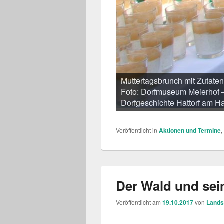
Muttertagsbrunch mit Zutate
Foto: Dorfmuseum Meierhof –
Dorfgeschichte Hattorf am Ha
Veröffentlicht in
Aktionen und Termine
,
Der Wald und sei
Veröffentlicht am
19.10.2017
von
Lands