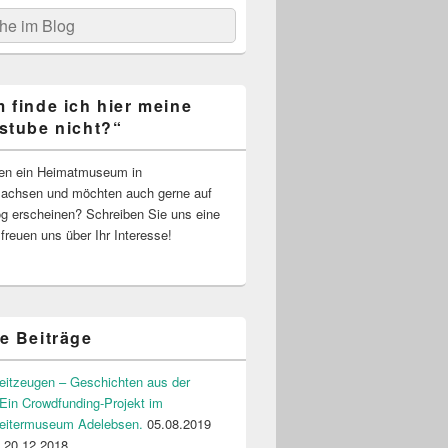
he
 finde ich hier meine
stube nicht?“
ben ein Heimatmuseum in
sachsen und möchten auch gerne auf
g erscheinen? Schreiben Sie uns eine
r freuen uns über Ihr Interesse!
e Beiträge
Zeitzeugen – Geschichten aus der
Ein Crowdfunding-Projekt im
beitermuseum Adelebsen.
05.08.2019
20.12.2018