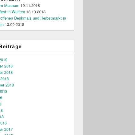
 im Museum
19.11.2018
lfest in Wulften
18.10.2018
 offenen Denkmals und Herbstmarkt in
en
13.09.2018
Beiträge
2019
r 2018
r 2018
 2018
er 2018
2018
18
8
18
18
2018
r 2017