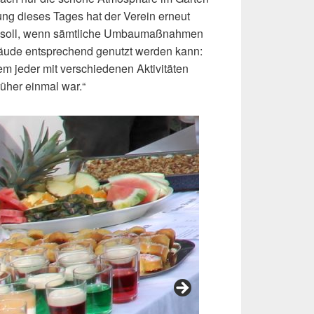
ung dieses Tages hat der Verein erneut
n soll, wenn sämtliche Umbaumaßnahmen
bäude entsprechend genutzt werden kann:
m jeder mit verschiedenen Aktivitäten
üher einmal war.“