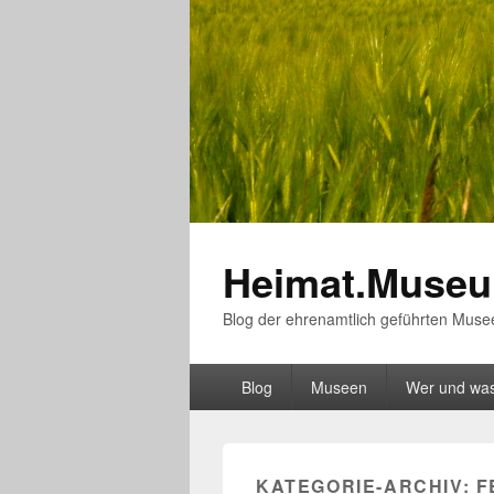
Heimat.Museu
Blog der ehrenamtlich geführten Muse
Hauptmenü
Blog
Museen
Wer und wa
KATEGORIE-ARCHIV:
F