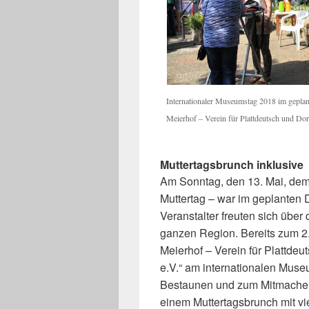
Internationaler Museumstag 2018 im gepla
Meierhof – Verein für Plattdeutsch und Dor
Muttertagsbrunch inklusive
Am Sonntag, den 13. Mai, dem
Muttertag – war im geplanten 
Veranstalter freuten sich über
ganzen Region. Bereits zum 2.
Meierhof – Verein für Plattdeu
e.V.“ am internationalen Muse
Bestaunen und zum Mitmachen a
einem Muttertagsbrunch mit vi