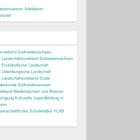
f
beitermuseum Adelebsen
orized
tsverband Südniedersachsen
o Landschaftsverband Südniedersachsen
o Emsländische Landschaft
 Oldenburgische Landschaft
 Landschaftsverband Stade
ndeskunde Südniedersachsen
rband Niedersachsen und Bremen
inigung Kulturelle Jugendbildung in
hsen
senschaftliches Schülerlabor YLAB