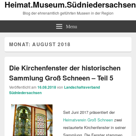
Heimat.Museum.Südniedersachsen
Blog der ehrenamtlich geführten Museen in der Region
Menu
MONAT:
AUGUST 2018
Die Kirchenfenster der historischen
Sammlung Groß Schneen – Teil 5
Veröffentlicht am
16.08.2018
von
Landschaftsverband
Südniedersachsen
Seit Juni 2017 präsentiert der
Heimatverein Groß Schneen
zwei
restaurierte Kirchenfenster in seiner
Sammlung. Die Fenster stammen