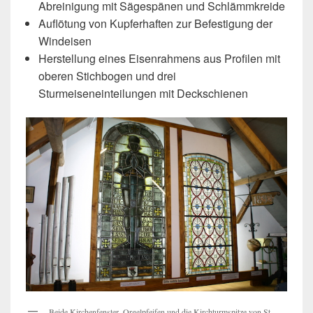
Abreinigung mit Sägespänen und Schlämmkreide
Auflötung von Kupferhaften zur Befestigung der
Windeisen
Herstellung eines Eisenrahmens aus Profilen mit
oberen Stichbogen und drei
Sturmeiseneinteilungen mit Deckschienen
Beide Kirchenfenster, Orgelpfeifen und die Kirchturmspitze von St.