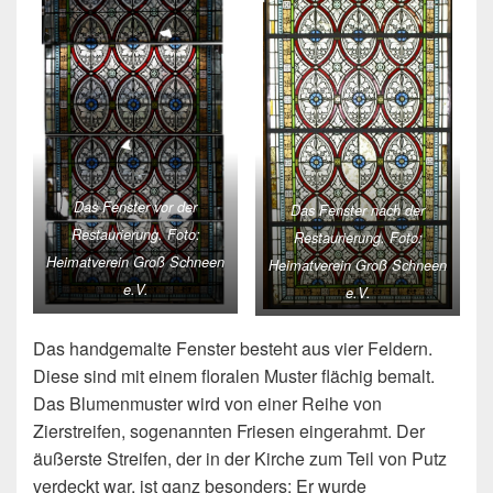
Das Fenster vor der
Das Fenster nach der
Restaurierung. Foto:
Restaurierung. Foto:
Heimatverein Groß Schneen
Heimatverein Groß Schneen
e.V.
e.V.
Das handgemalte Fenster besteht aus vier Feldern.
Diese sind mit einem floralen Muster flächig bemalt.
Das Blumenmuster wird von einer Reihe von
Zierstreifen, sogenannten Friesen eingerahmt. Der
äußerste Streifen, der in der Kirche zum Teil von Putz
verdeckt war, ist ganz besonders: Er wurde