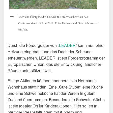
Feierliche Übergabe des LEADER-Förderbescheids an den
Vereinsvorstand im Juni 2018. Foto: Heimat- und Geschichtsverein
Wulften.
Durch die Fördergelder von „
LEADER
“ kann nun eine
Heizung eingebaut und das Dach der Scheune
erneuert werden. LEADER ist ein Förderprogramm der
Europäischen Union, das die Entwicklung ländlicher
Räume unterstützen will.
Einige Aktionen können aber bereits in Hermanns
Wohnhaus stattfinden. Eine „Gute Stube“, eine Küche
und eine Schweineküche hat der Verein in gutem
Zustand übernommen. Besonders die Schweineküche
ist ein idealer Ort für Kinderaktionen. Hier sollen in
häufiger Veranstaltungen mit Kindern und