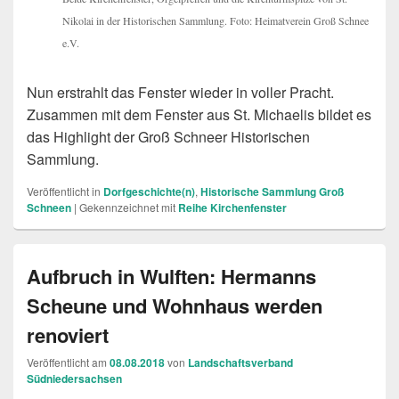
Nikolai in der Historischen Sammlung. Foto: Heimatverein Groß Schnee
e.V.
Nun erstrahlt das Fenster wieder in voller Pracht.
Zusammen mit dem Fenster aus St. Michaelis bildet es
das Highlight der Groß Schneer Historischen
Sammlung.
Veröffentlicht in
Dorfgeschichte(n)
,
Historische Sammlung Groß
Schneen
|
Gekennzeichnet mit
Reihe Kirchenfenster
Aufbruch in Wulften: Hermanns
Scheune und Wohnhaus werden
renoviert
Veröffentlicht am
08.08.2018
von
Landschaftsverband
Südniedersachsen