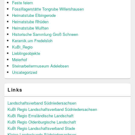
Feste feiern
Fossillagerstätte Tongrube Willershausen
Heimatstube Elbingerode
Heimatstube Rhüden
Heimatstube Wulften
Historische Sammlung Groß Schneen
Keramik.um Fredelsloh
KuBi_Regio
Lieblingsobjekte
Meierhof
Steinarbeitermuseum Adelebsen
Uncategorized
Links
Landschaftsverband Südniedersachsen
KuBi Regio Landschaftsverband Südniedersachsen
KuBi Regio Emsländische Landschaft
KuBi Regio Oldenburgische Landschaft
KuBi Regio Landschaftsverband Stade
Kleine Landeskunde Südniedersachsen